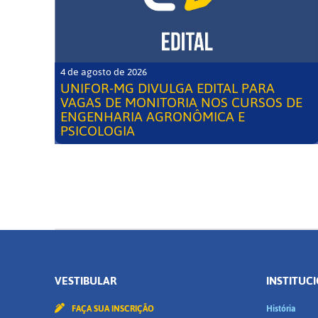
4 de agosto de 2026
UNIFOR-MG DIVULGA EDITAL PARA
VAGAS DE MONITORIA NOS CURSOS DE
ENGENHARIA AGRONÔMICA E
PSICOLOGIA
VESTIBULAR
INSTITUC
FAÇA SUA INSCRIÇÃO
História