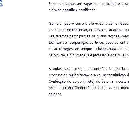
Foram oferecidas seis vagas para participar. A taxa d
além de apostila e certificado
"Sempre que o curso é oferecido à comunidade,
adequados de conservação, pois o curso atende a to
vez, tivemos participantes de outras regiões, co
técnicas de recuperação de livros, poderão entr
curso. As vagas são sempre limitadas para um mel
pelo curso, a bibliotecária e professora do UNIFOR-
As aulas tiveram o seguinte conteúdo: Nomenclatura
processo de higienização a seco; Reconstituição de
Confecção do corpo (miolo) do livro sem costur
receber a capa; Confecção de capas usando mon
da capa.