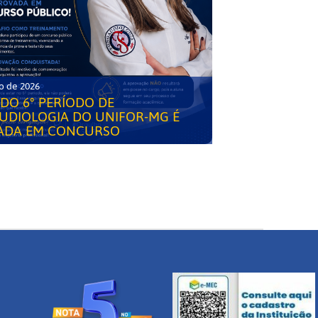
o de 2026
DO 6° PERÍODO DE
UDIOLOGIA DO UNIFOR-MG É
ADA EM CONCURSO