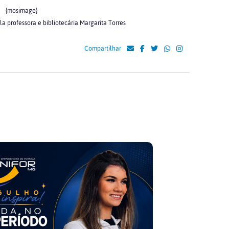
{mosimage}
la professora e bibliotecária Margarita Torres
Compartilhar