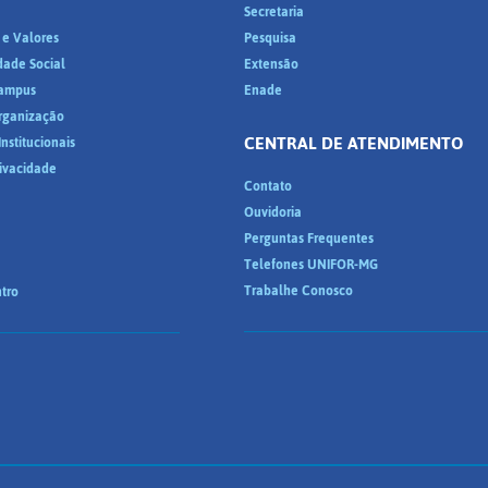
a
Secretaria
 e Valores
Pesquisa
dade Social
Extensão
ampus
Enade
Organização
CENTRAL DE ATENDIMENTO
nstitucionais
rivacidade
Contato
Ouvidoria
Perguntas Frequentes
Telefones UNIFOR-MG
Trabalhe Conosco
tro