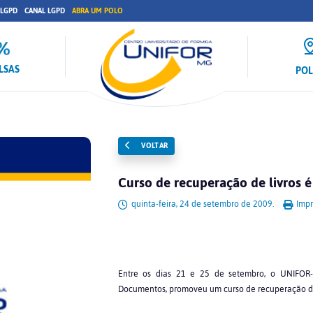
 LGPD
CANAL LGPD
ABRA UM POLO
LSAS
PO
VOLTAR
Curso de recuperação de livros 
quinta-feira, 24 de setembro de 2009.
Impr
Entre os dias 21 e 25 de setembro, o UNIFOR-
Documentos, promoveu um curso de recuperação de 