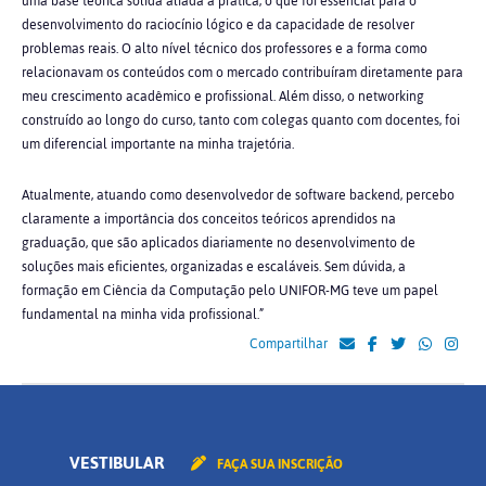
uma base teórica sólida aliada à prática, o que foi essencial para o
desenvolvimento do raciocínio lógico e da capacidade de resolver
problemas reais. O alto nível técnico dos professores e a forma como
relacionavam os conteúdos com o mercado contribuíram diretamente para
meu crescimento acadêmico e profissional. Além disso, o networking
construído ao longo do curso, tanto com colegas quanto com docentes, foi
um diferencial importante na minha trajetória.
Atualmente, atuando como desenvolvedor de software backend, percebo
claramente a importância dos conceitos teóricos aprendidos na
graduação, que são aplicados diariamente no desenvolvimento de
soluções mais eficientes, organizadas e escaláveis. Sem dúvida, a
formação em Ciência da Computação pelo UNIFOR-MG teve um papel
fundamental na minha vida profissional.”
Compartilhar
VESTIBULAR
FAÇA SUA INSCRIÇÃO