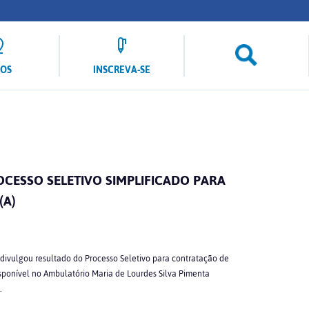
LOS
INSCREVA-SE
CESSO SELETIVO SIMPLIFICADO PARA
(A)
vulgou resultado do Processo Seletivo para contratação de
sponível no
Ambulatório
Maria de Lourdes Silva Pimenta
.