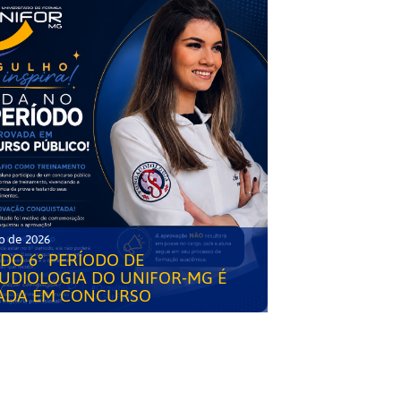
o de 2026
DO 6° PERÍODO DE
UDIOLOGIA DO UNIFOR-MG É
ADA EM CONCURSO