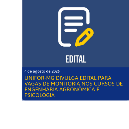
4 de agosto de 2026
UNIFOR-MG DIVULGA EDITAL PARA
VAGAS DE MONITORIA NOS CURSOS DE
ENGENHARIA AGRONÔMICA E
PSICOLOGIA