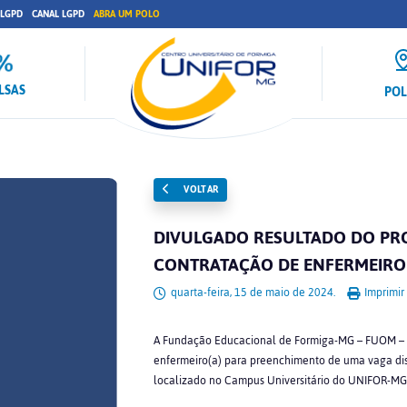
 LGPD
CANAL LGPD
ABRA UM POLO
LSAS
PO
VOLTAR
DIVULGADO RESULTADO DO PRO
CONTRATAÇÃO DE ENFERMEIRO
quarta-feira, 15 de maio de 2024.
Imprimir
A Fundação Educacional de Formiga-MG – FUOM – di
enfermeiro(a) para preenchimento de uma vaga di
localizado no Campus Universitário do UNIFOR-MG