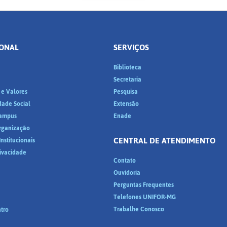
IONAL
SERVIÇOS
Biblioteca
a
Secretaria
 e Valores
Pesquisa
dade Social
Extensão
ampus
Enade
Organização
CENTRAL DE ATENDIMENTO
nstitucionais
rivacidade
Contato
Ouvidoria
Perguntas Frequentes
Telefones UNIFOR-MG
Trabalhe Conosco
tro