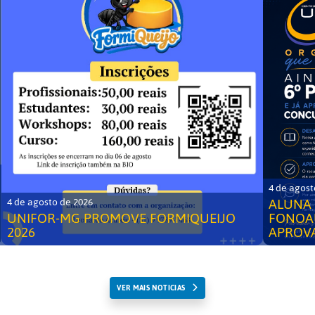
4 de agost
ALUNA 
4 de agosto de 2026
UNIFOR-MG PROMOVE FORMIQUEIJO
FONOA
2026
APROV
VER MAIS NOTICIAS