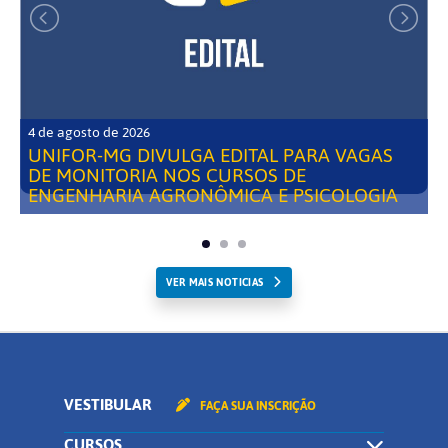
4 de agosto de 2026
UNIFOR-MG DIVULGA EDITAL PARA VAGAS
DE MONITORIA NOS CURSOS DE
ENGENHARIA AGRONÔMICA E PSICOLOGIA
VER MAIS NOTICIAS
VESTIBULAR
FAÇA SUA INSCRIÇÃO
CURSOS