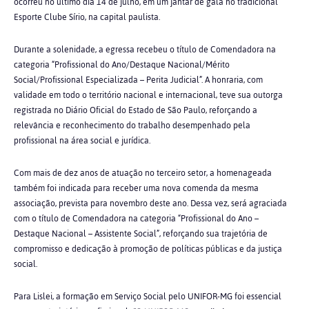
ocorreu no último dia 14 de julho, em um jantar de gala no tradicional
Esporte Clube Sírio, na capital paulista.
Durante a solenidade, a egressa recebeu o título de Comendadora na
categoria “Profissional do Ano/Destaque Nacional/Mérito
Social/Profissional Especializada – Perita Judicial”. A honraria, com
validade em todo o território nacional e internacional, teve sua outorga
registrada no Diário Oficial do Estado de São Paulo, reforçando a
relevância e reconhecimento do trabalho desempenhado pela
profissional na área social e jurídica.
Com mais de dez anos de atuação no terceiro setor, a homenageada
também foi indicada para receber uma nova comenda da mesma
associação, prevista para novembro deste ano. Dessa vez, será agraciada
com o título de Comendadora na categoria “Profissional do Ano –
Destaque Nacional – Assistente Social”, reforçando sua trajetória de
compromisso e dedicação à promoção de políticas públicas e da justiça
social.
Para Lislei, a formação em Serviço Social pelo UNIFOR-MG foi essencial