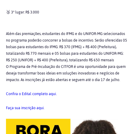
🥉 3º lugar: R$ 3.000
Além das premiações, estudantes do IFMG e do UNIFOR-MG selecionados
no programa poderão concorrer a bolsas de incentivo. Serão oferecidas 05
bolsas para estudantes do IFMG: R$ 370 (IFMG) + R$ 400 (Prefeitura),
totalizando R$ 770 mensais e 05 bolsas para estudantes do UNIFOR-MG:
R$ 250 (UNIFOR) + R$ 400 (Prefeitura), totalizando R$ 650 mensais
O Programa de Pré-Incubação do CITFOR é uma oportunidade para quem
deseja transformar boas ideias em soluções inovadoras e negócios de
impacto. As inscrições já estão abertas e seguem até o dia 17 de julho.
Confira o Edital completo aqui.
Faça sua inscrição aqui.