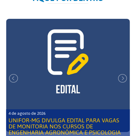
4 de agosto de 2026
UNIFOR-MG DIVULGA EDITAL PARA VAGAS
DE MONITORIA NOS CURSOS DE
ENGENHARIA AGRONÔMICA E PSICOLOGIA