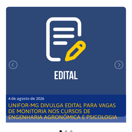
4 de agosto de 2026
UNIFOR-MG DIVULGA EDITAL PARA VAGAS
DE MONITORIA NOS CURSOS DE
ENGENHARIA AGRONÔMICA E PSICOLOGIA