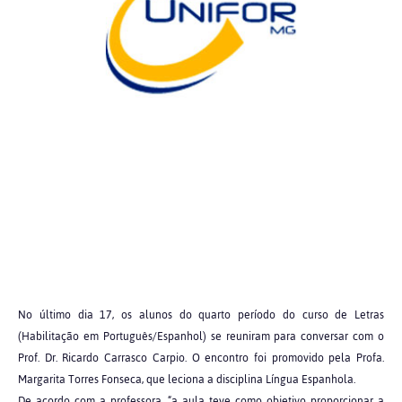
No último dia 17, os alunos do quarto período do curso de Letras
(Habilitação em Português/Espanhol) se reuniram para conversar com o
Prof. Dr. Ricardo Carrasco Carpio. O encontro foi promovido pela Profa.
Margarita Torres Fonseca, que leciona a disciplina Língua Espanhola.
De acordo com a professora, “a aula teve como objetivo proporcionar a