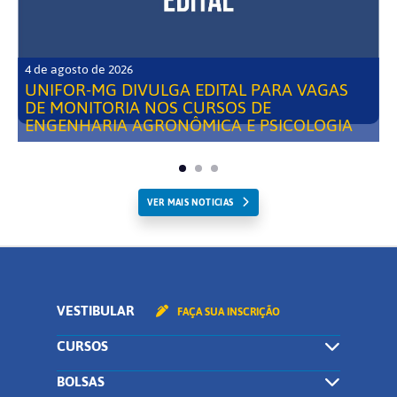
4 de agosto de 2026
UNIFOR-MG DIVULGA EDITAL PARA VAGAS
DE MONITORIA NOS CURSOS DE
ENGENHARIA AGRONÔMICA E PSICOLOGIA
VER MAIS NOTICIAS
VESTIBULAR
FAÇA SUA INSCRIÇÃO
CURSOS
BOLSAS