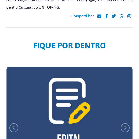
coordenação dos cursos de História e Pedagogia, em parceria com o
Centro Cultural do UNIFOR-MG.
Compartilhar
FIQUE POR DENTRO