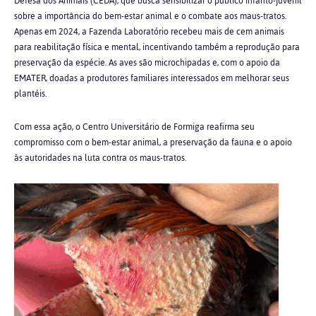
Defesa dos Animais (CEDA), que busca sensibilizar o público infanto-juvenil
sobre a importância do bem-estar animal e o combate aos maus-tratos.
Apenas em 2024, a Fazenda Laboratório recebeu mais de cem animais
para reabilitação física e mental, incentivando também a reprodução para
preservação da espécie. As aves são microchipadas e, com o apoio da
EMATER, doadas a produtores familiares interessados em melhorar seus
plantéis.
Com essa ação, o Centro Universitário de Formiga reafirma seu
compromisso com o bem-estar animal, a preservação da fauna e o apoio
às autoridades na luta contra os maus-tratos.