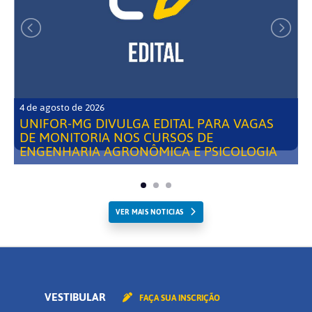
4 de agosto de 2026
UNIFOR-MG DIVULGA EDITAL PARA VAGAS
DE MONITORIA NOS CURSOS DE
ENGENHARIA AGRONÔMICA E PSICOLOGIA
VER MAIS NOTICIAS
VESTIBULAR
FAÇA SUA INSCRIÇÃO