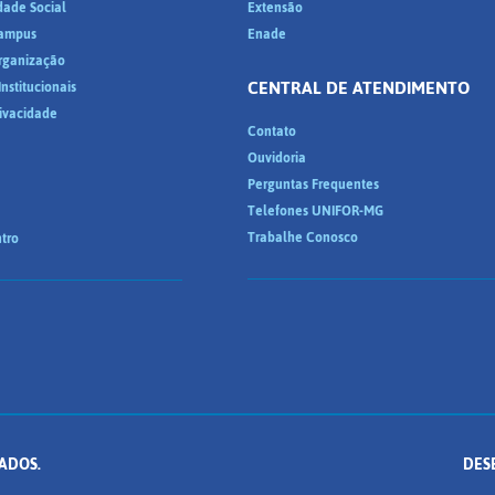
dade Social
Extensão
ampus
Enade
Organização
CENTRAL DE ATENDIMENTO
nstitucionais
rivacidade
Contato
Ouvidoria
Perguntas Frequentes
Telefones UNIFOR-MG
Trabalhe Conosco
tro
ADOS.
DES