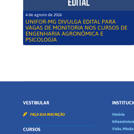
4 de agosto de 2026
UNIFOR-MG DIVULGA EDITAL PARA
VAGAS DE MONITORIA NOS CURSOS DE
ENGENHARIA AGRONÔMICA E
PSICOLOGIA
VESTIBULAR
INSTITUC
FAÇA SUA INSCRIÇÃO
História
Infraestrutur
CURSOS
Visão, Missão