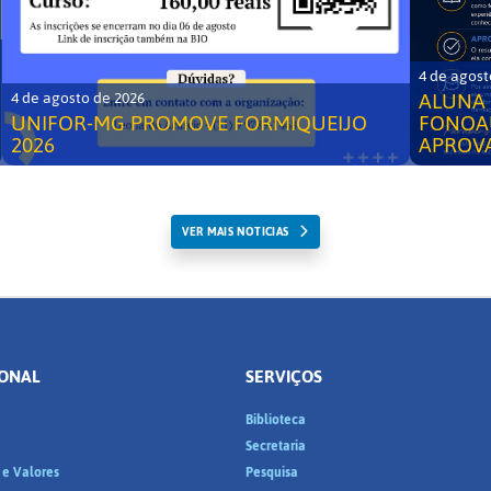
4 de agost
ALUNA 
4 de agosto de 2026
UNIFOR-MG PROMOVE FORMIQUEIJO
FONOA
2026
APROV
VER MAIS NOTICIAS
IONAL
SERVIÇOS
Biblioteca
a
Secretaria
 e Valores
Pesquisa