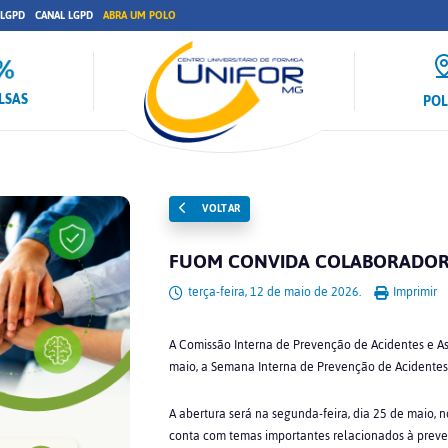
 LGPD
CANAL LGPD
ABRA UM POLO
LSAS
PO
VOLTAR
FUOM CONVIDA COLABORADORES
terça-feira, 12 de maio de 2026.
Imprimir
A Comissão Interna de Prevenção de Acidentes e As
maio, a Semana Interna de Prevenção de Acidentes
A abertura será na segunda-feira, dia 25 de maio, 
conta com temas importantes relacionados à preve