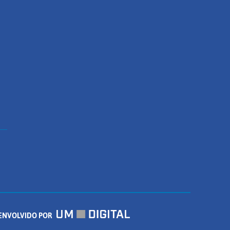
ENVOLVIDO POR