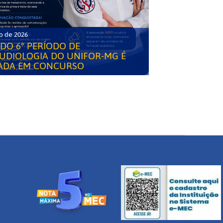
o de 2026
DO 6° PERÍODO DE
UDIOLOGIA DO UNIFOR-MG É
ADA EM CONCURSO