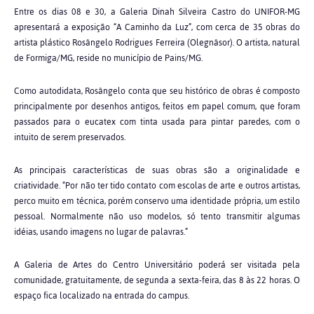
Entre os dias 08 e 30, a Galeria Dinah Silveira Castro do UNIFOR-MG
apresentará a exposição “A Caminho da Luz”, com cerca de 35 obras do
artista plástico Rosângelo Rodrigues Ferreira (Olegnâsor). O artista, natural
de Formiga/MG, reside no município de Pains/MG.
Como autodidata, Rosângelo conta que seu histórico de obras é composto
principalmente por desenhos antigos, feitos em papel comum, que foram
passados para o eucatex com tinta usada para pintar paredes, com o
intuito de serem preservados.
As principais características de suas obras são a originalidade e
criatividade. “Por não ter tido contato com escolas de arte e outros artistas,
perco muito em técnica, porém conservo uma identidade própria, um estilo
pessoal. Normalmente não uso modelos, só tento transmitir algumas
idéias, usando imagens no lugar de palavras.”
A Galeria de Artes do Centro Universitário poderá ser visitada pela
comunidade, gratuitamente, de segunda a sexta-feira, das 8 às 22 horas. O
espaço fica localizado na entrada do campus.