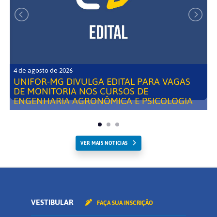
4 de agosto de 2026
UNIFOR-MG DIVULGA EDITAL PARA VAGAS
DE MONITORIA NOS CURSOS DE
ENGENHARIA AGRONÔMICA E PSICOLOGIA
VER MAIS NOTICIAS
VESTIBULAR
FAÇA SUA INSCRIÇÃO