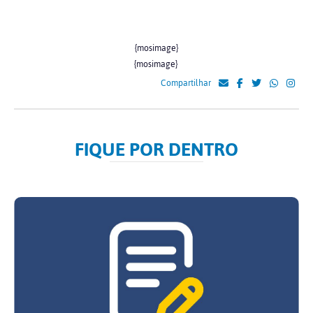
{mosimage}
{mosimage}
Compartilhar
FIQUE POR DENTRO