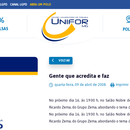
 LGPD
CANAL LGPD
ABRA UM POLO
LSAS
PO
VOLTAR
Gente que acredita e faz
quarta-feira, 09 de abril de 2008.
Imprimir
No próximo dia 16, às 19:00 h, no Salão Nobre 
Ricardo Zema, do Grupo Zema, abordando o tema
G
No próximo dia 16, às 19:00 h, no Salão Nobre 
Ricardo Zema, do Grupo Zema, abordando o tema
G