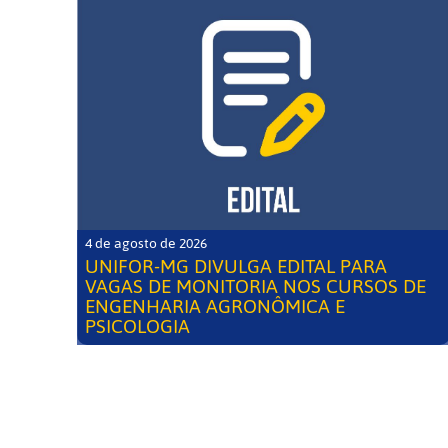
4 de agosto de 2026
UNIFOR-MG DIVULGA EDITAL PARA
VAGAS DE MONITORIA NOS CURSOS DE
ENGENHARIA AGRONÔMICA E
PSICOLOGIA