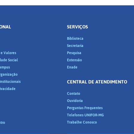
IONAL
SERVIÇOS
Biblioteca
a
Secretaria
 e Valores
Pesquisa
dade Social
Extensão
ampus
Enade
Organização
CENTRAL DE ATENDIMENTO
nstitucionais
rivacidade
Contato
Ouvidoria
Perguntas Frequentes
Telefones UNIFOR-MG
Trabalhe Conosco
tro