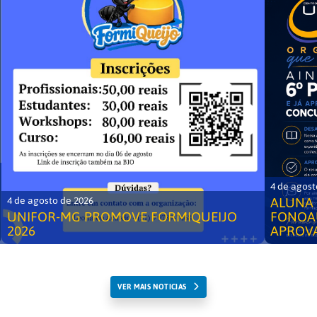
4 de agost
ALUNA 
4 de agosto de 2026
UNIFOR-MG PROMOVE FORMIQUEIJO
FONOA
2026
APROV
VER MAIS NOTICIAS