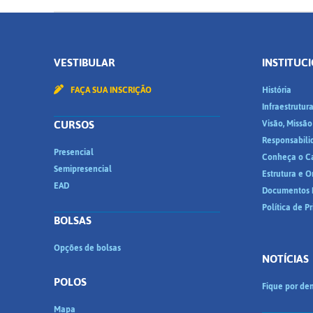
VESTIBULAR
INSTITUC
FAÇA SUA INSCRIÇÃO
História
Infraestrutur
CURSOS
Visão, Missão
Responsabili
Presencial
Conheça o C
Semipresencial
Estrutura e 
EAD
Documentos I
Política de P
BOLSAS
Opções de bolsas
NOTÍCIAS
POLOS
Fique por den
Mapa