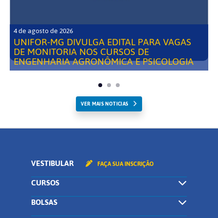
4 de agosto de 2026
UNIFOR-MG DIVULGA EDITAL PARA VAGAS
DE MONITORIA NOS CURSOS DE
ENGENHARIA AGRONÔMICA E PSICOLOGIA
VER MAIS NOTICIAS
VESTIBULAR
FAÇA SUA INSCRIÇÃO
CURSOS
BOLSAS