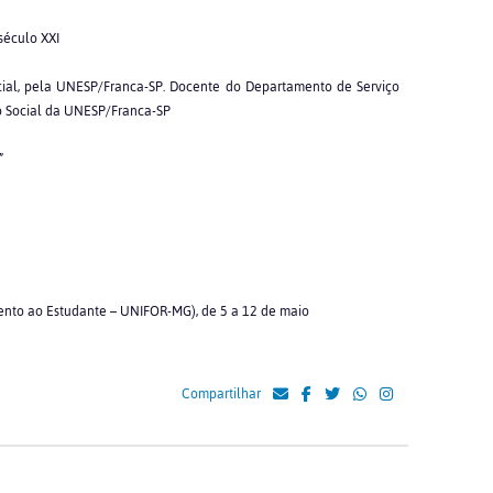
século XXI
ocial, pela UNESP/Franca-SP. Docente do Departamento de Serviço
o Social da UNESP/Franca-SP
”
ento ao Estudante – UNIFOR-MG), de 5 a 12 de maio
Compartilhar