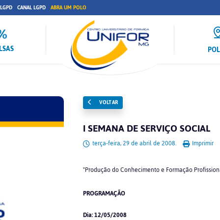
 LGPD
CANAL LGPD
ABRA UM POLO
LSAS
PO
VOLTAR
I SEMANA DE SERVIÇO SOCIAL
terça-feira, 29 de abril de 2008.
Imprimir
"Produção do Conhecimento e Formação Profission
PROGRAMAÇÃO
Dia: 12/05/2008