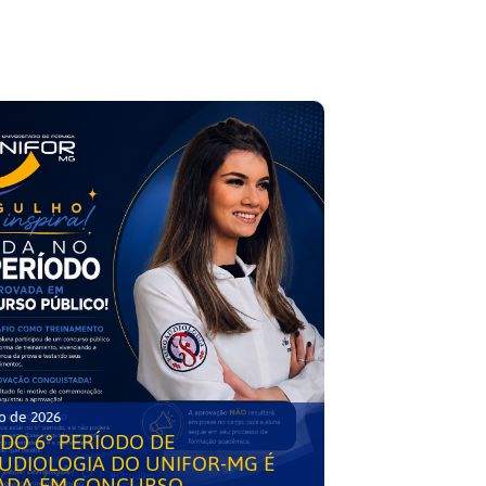
o de 2026
DO 6° PERÍODO DE
UDIOLOGIA DO UNIFOR-MG É
ADA EM CONCURSO