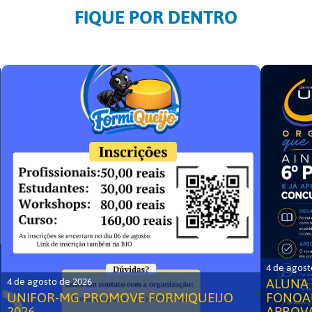
FIQUE POR DENTRO
4 de agost
ALUNA 
4 de agosto de 2026
UNIFOR-MG PROMOVE FORMIQUEIJO
FONOA
2026
APROV