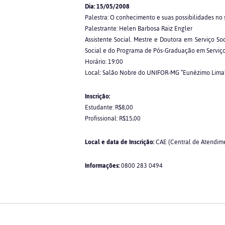
Dia: 15/05/2008
Palestra: O conhecimento e suas possibilidades no 
Palestrante: Helen Barbosa Raiz Engler
Assistente Social. Mestre e Doutora em Serviço S
Social e do Programa de Pós-Graduação em Serviç
Horário: 19:00
Local: Salão Nobre do UNIFOR-MG “Eunézimo Lima
Inscrição:
Estudante: R$8,00
Profissional: R$15,00
Local e data de Inscrição:
CAE (Central de Atendim
Informações:
0800 283 0494