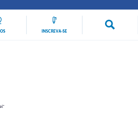
LOS
INSCREVA-SE
al"