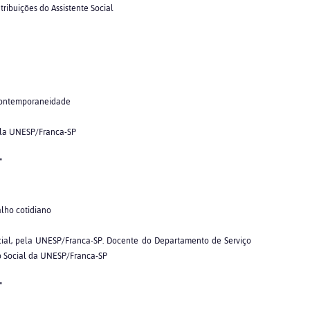
tribuições do Assistente Social
 contemporaneidade
pela UNESP/Franca-SP
”
alho cotidiano
ocial, pela UNESP/Franca-SP. Docente do Departamento de Serviço
o Social da UNESP/Franca-SP
”