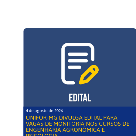
4 de agosto de 2026
UNIFOR-MG DIVULGA EDITAL PARA
VAGAS DE MONITORIA NOS CURSOS DE
ENGENHARIA AGRONÔMICA E
PSICOLOGIA