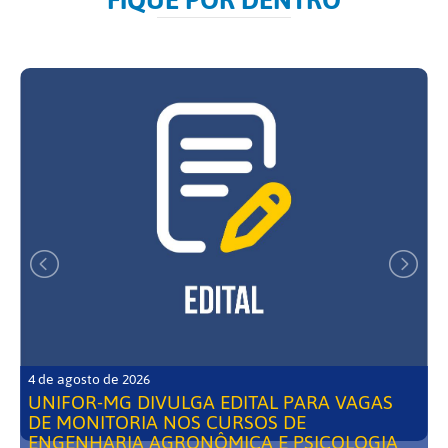
4 de agosto de 2026
UNIFOR-MG DIVULGA EDITAL PARA VAGAS
DE MONITORIA NOS CURSOS DE
ENGENHARIA AGRONÔMICA E PSICOLOGIA