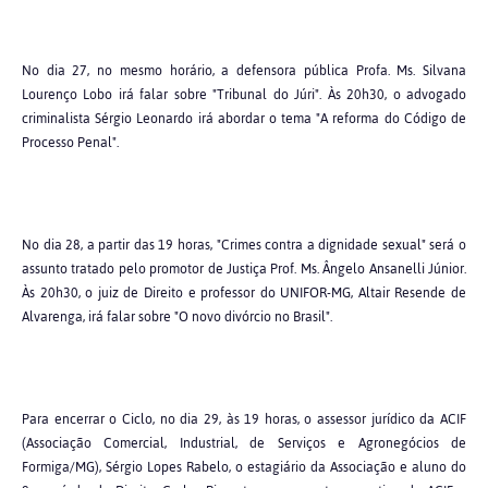
No dia 27, no mesmo horário, a defensora pública Profa. Ms. Silvana
Lourenço Lobo irá falar sobre "Tribunal do Júri". Às 20h30, o advogado
criminalista Sérgio Leonardo irá abordar o tema "A reforma do Código de
Processo Penal".
No dia 28, a partir das 19 horas, "Crimes contra a dignidade sexual" será o
assunto tratado pelo promotor de Justiça Prof. Ms. Ângelo Ansanelli Júnior.
Às 20h30, o juiz de Direito e professor do UNIFOR-MG, Altair Resende de
Alvarenga, irá falar sobre "O novo divórcio no Brasil".
Para encerrar o Ciclo, no dia 29, às 19 horas, o assessor jurídico da ACIF
(Associação Comercial, Industrial, de Serviços e Agronegócios de
Formiga/MG), Sérgio Lopes Rabelo, o estagiário da Associação e aluno do