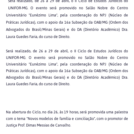
Será realizado, de 26 a 29 de abril, o II Ciclo de Estudos Jurídicos do
UNIFOR-MG. O evento será promovido no Salão Nobre do Centro
Universitário "Eunézimo Lima", pela coordenação do NPJ (Núcleo de
Práticas Jurídicas), com o apoio da 16a Subseção da OAB/MG (Ordem dos
Advogados do Brasil/Minas Gerais) e do DA (Diretório Acadêmico) Dra.
Laura Guedes Faria, do curso de Direito.
Será realizado, de 26 a 29 de abril, o II Ciclo de Estudos Jurídicos do
UNIFOR-MG. O evento será promovido no Salão Nobre do Centro
Universitário "Eunézimo Lima", pela coordenação do NPJ (Núcleo de
Práticas Jurídicas), com o apoio da 16a Subseção da OAB/MG (Ordem dos
Advogados do Brasil/Minas Gerais) e do DA (Diretório Acadêmico) Dra.
Laura Guedes Faria, do curso de Direito.
Na abertura do Ciclo, no dia 26, às 19 horas, será promovida uma palestra
com o tema "Novos modelos de família e conciliação", com o promotor de
Justiça Prof. Dimas Messias de Carvalho.