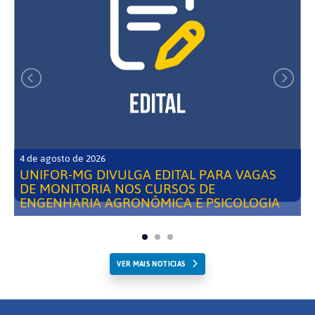
4 de agosto de 2026
UNIFOR-MG DIVULGA EDITAL PARA VAGAS
DE MONITORIA NOS CURSOS DE
ENGENHARIA AGRONÔMICA E PSICOLOGIA
VER MAIS NOTICIAS