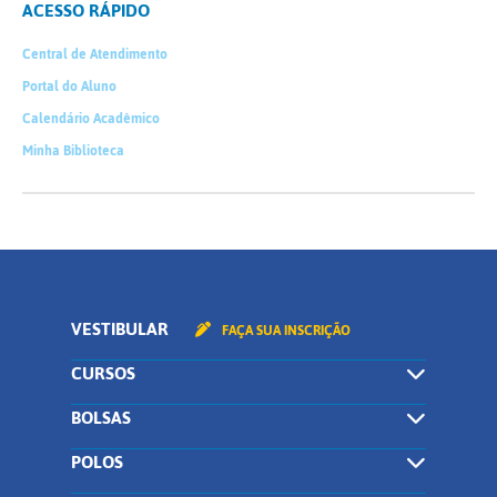
ACESSO RÁPIDO
Central de Atendimento
Portal do Aluno
Calendário Acadêmico
Minha Biblioteca
VESTIBULAR
FAÇA SUA INSCRIÇÃO
CURSOS
BOLSAS
POLOS