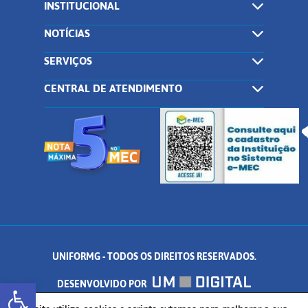
INSTITUCIONAL
NOTÍCIAS
SERVIÇOS
CENTRAL DE ATENDIMENTO
UNIFORMG - TODOS OS DIREITOS RESERVADOS.
Abrir a barra de ferramentas
DESENVOLVIDO POR