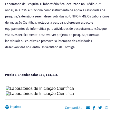
Laboratório de Pesquisa. O laboratório fica localizado no Prédio 2, 2º
andar, sala 236, e funciona como instrumento de apoio às atividades de
pesquisa/extensão a serem desenvolvidas no UNIFOR-MG. Os Laboratórios
de Iniciação Científica, voltados à pesquisa, oferecem espaço e
equipamentos de informática para atividades de pesquisa/extensão, que
visem, especificamente: desenvolver projetos de pesquisa/extensão
individuais ou coletivos e promover a interação das atividades
desenvolvidas no Centro Universitário de Formiga.
Prédio 1, 1º
andar, salas 112, 114, 116
Imprimir
Compartilhar