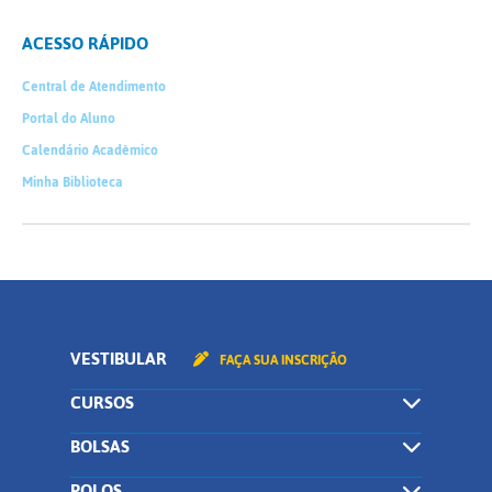
ACESSO RÁPIDO
Central de Atendimento
Portal do Aluno
Calendário Acadêmico
Minha Biblioteca
VESTIBULAR
FAÇA SUA INSCRIÇÃO
CURSOS
BOLSAS
POLOS