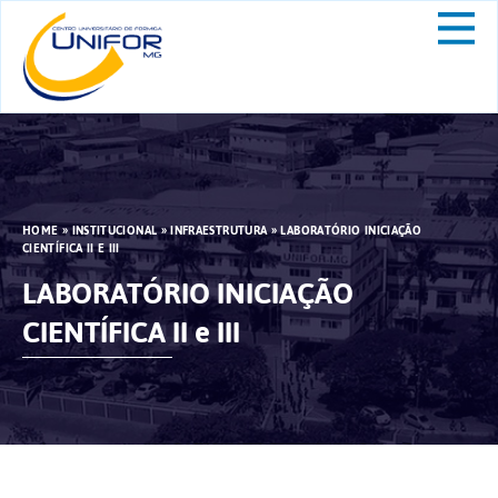
HOME
»
INSTITUCIONAL
»
INFRAESTRUTURA
»
LABORATÓRIO INICIAÇÃO
CIENTÍFICA II E III
LABORATÓRIO INICIAÇÃO
CIENTÍFICA II e III