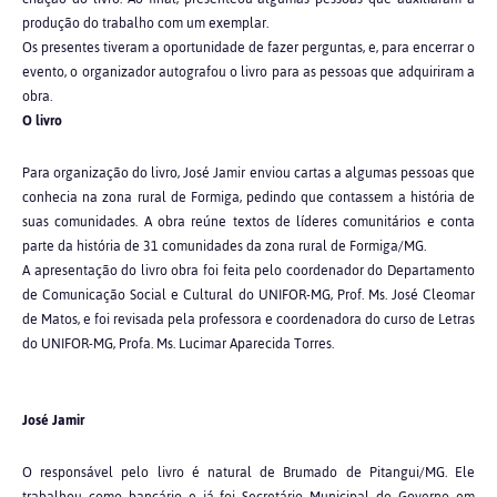
produção do trabalho com um exemplar.
Os presentes tiveram a oportunidade de fazer perguntas, e, para encerrar o
evento, o organizador autografou o livro para as pessoas que adquiriram a
obra.
O livro
Para organização do livro, José Jamir enviou cartas a algumas pessoas que
conhecia na zona rural de Formiga, pedindo que contassem a história de
suas comunidades. A obra reúne textos de líderes comunitários e conta
parte da história de 31 comunidades da zona rural de Formiga/MG.
A apresentação do livro obra foi feita pelo coordenador do Departamento
de Comunicação Social e Cultural do UNIFOR-MG, Prof. Ms. José Cleomar
de Matos, e foi revisada pela professora e coordenadora do curso de Letras
do UNIFOR-MG, Profa. Ms. Lucimar Aparecida Torres.
José Jamir
O responsável pelo livro é natural de Brumado de Pitangui/MG. Ele
trabalhou como bancário e já foi Secretário Municipal de Governo em