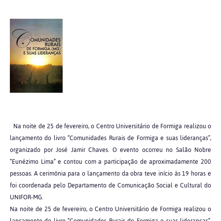
Na noite de 25 de fevereiro, o Centro Universitário de Formiga realizou o
lançamento do livro “Comunidades Rurais de Formiga e suas lideranças”,
organizado por José Jamir Chaves. O evento ocorreu no Salão Nobre
“Eunézimo Lima” e contou com a participação de aproximadamente 200
pessoas. A cerimônia para o lançamento da obra teve início às 19 horas e
foi coordenada pelo Departamento de Comunicação Social e Cultural do
UNIFOR-MG.
Na noite de 25 de fevereiro, o Centro Universitário de Formiga realizou o
lançamento do livro “Comunidades Rurais de Formiga e suas lideranças”,