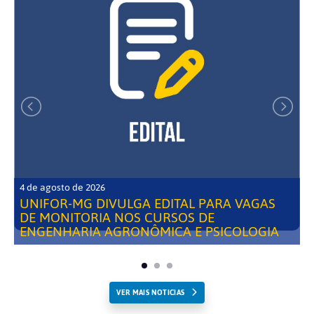
4 de agosto de 2026
UNIFOR-MG DIVULGA EDITAL PARA VAGAS
DE MONITORIA NOS CURSOS DE
ENGENHARIA AGRONÔMICA E PSICOLOGIA
VER MAIS NOTICIAS