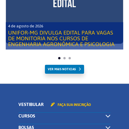
4 de agosto de 2026
UNIFOR-MG DIVULGA EDITAL PARA VAGAS
DE MONITORIA NOS CURSOS DE
ENGENHARIA AGRONÔMICA E PSICOLOGIA
VER MAIS NOTICIAS
VESTIBULAR
FAÇA SUA INSCRIÇÃO
CURSOS
BOLSAS