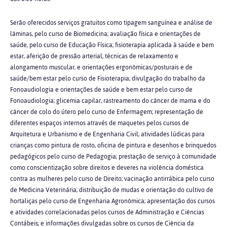
Serão oferecidos serviços gratuitos como tipagem sanguínea e análise de
lâminas, pelo curso de Biomedicina; avaliação física e orientações de
saúde, pelo curso de Educação Física; fisioterapia aplicada à saúde e bem
estar, aferição de pressão arterial, técnicas de relaxamento e
alongamento muscular, e orientações ergonômicas/posturais e de
saúde/bem estar pelo curso de Fisioterapia; divulgação do trabalho da
Fonoaudiologia e orientações de saúde e bem estar pelo curso de
Fonoaudiologia; glicemia capilar, rastreamento do câncer de mama e do
câncer de colo do útero pelo curso de Enfermagem; representação de
diferentes espaços internos através de maquetes pelos cursos de
Arquitetura e Urbanismo e de Engenharia Civil; atividades lúdicas para
crianças como pintura de rosto, oficina de pintura e desenhos e brinquedos
pedagógicos pelo curso de Pedagogia; prestação de serviço à comunidade
como conscientização sobre direitos e deveres na violência doméstica
contra as mulheres pelo curso de Direito; vacinação antirrábica pelo curso
de Medicina Veterinária; distribuição de mudas e orientação do cultivo de
hortaliças pelo curso de Engenharia Agronômica; apresentação dos cursos
e atividades correlacionadas pelos cursos de Administração e Ciências
Contábeis; e informações divulgadas sobre os cursos de Ciência da