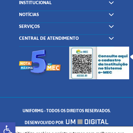
INSTITUCIONAL
NOTÍCIAS
SERVIÇOS
CENTRAL DE ATENDIMENTO
UNIFORMG - TODOS OS DIREITOS RESERVADOS.
Abrir a barra de ferramentas
DESENVOLVIDO POR