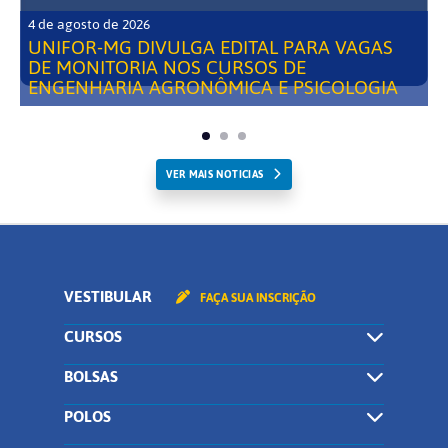
4 de agosto de 2026
UNIFOR-MG DIVULGA EDITAL PARA VAGAS
DE MONITORIA NOS CURSOS DE
ENGENHARIA AGRONÔMICA E PSICOLOGIA
VER MAIS NOTICIAS
VESTIBULAR
FAÇA SUA INSCRIÇÃO
CURSOS
BOLSAS
POLOS