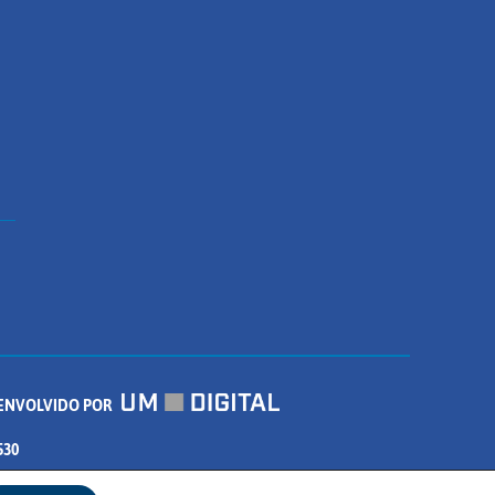
ENVOLVIDO POR
530