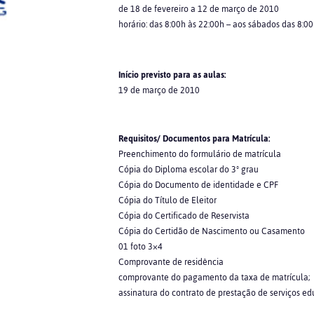
de 18 de fevereiro a 12 de março de 2010
horário: das 8:00h às 22:00h – aos sábados das 8:0
Início previsto para as aulas:
19 de março de 2010
Requisitos/ Documentos para Matrícula:
Preenchimento do formulário de matrícula
Cópia do Diploma escolar do 3º grau
Cópia do Documento de identidade e CPF
Cópia do Título de Eleitor
Cópia do Certificado de Reservista
Cópia do Certidão de Nascimento ou Casamento
01 foto 3×4
Comprovante de residência
comprovante do pagamento da taxa de matrícula;
assinatura do contrato de prestação de serviços ed