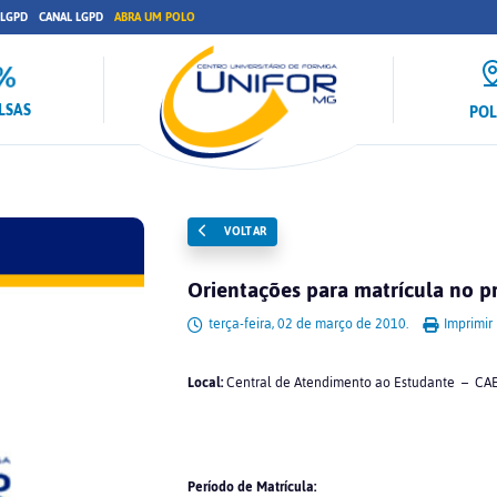
 LGPD
CANAL LGPD
ABRA UM POLO
LSAS
PO
VOLTAR
Orientações para matrícula no
terça-feira, 02 de março de 2010.
Imprimir
Local:
Central de Atendimento ao Estudante – CAE (
Período de Matrícula: