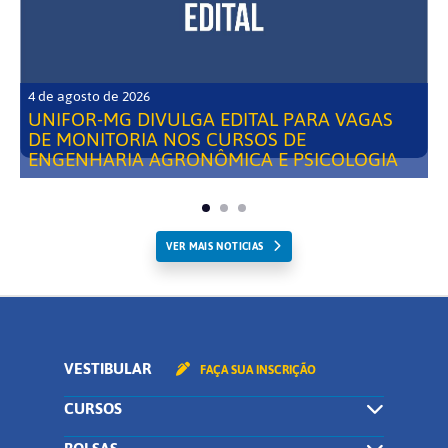
4 de agosto de 2026
UNIFOR-MG DIVULGA EDITAL PARA VAGAS
DE MONITORIA NOS CURSOS DE
ENGENHARIA AGRONÔMICA E PSICOLOGIA
VER MAIS NOTICIAS
VESTIBULAR
FAÇA SUA INSCRIÇÃO
CURSOS