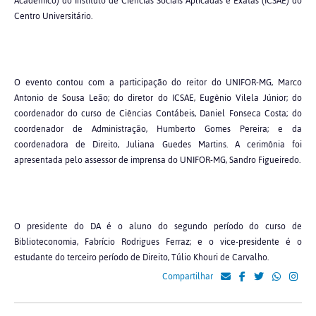
Acadêmico) do Instituto de Ciências Sociais Aplicadas e Exatas (ICSAE) do
Centro Universitário.
O evento contou com a participação do reitor do UNIFOR-MG, Marco
Antonio de Sousa Leão; do diretor do ICSAE, Eugênio Vilela Júnior; do
coordenador do curso de Ciências Contábeis, Daniel Fonseca Costa; do
coordenador de Administração, Humberto Gomes Pereira; e da
coordenadora de Direito, Juliana Guedes Martins. A cerimônia foi
apresentada pelo assessor de imprensa do UNIFOR-MG, Sandro Figueiredo.
O presidente do DA é o aluno do segundo período do curso de
Biblioteconomia, Fabrício Rodrigues Ferraz; e o vice-presidente é o
estudante do terceiro período de Direito, Túlio Khouri de Carvalho.
Compartilhar