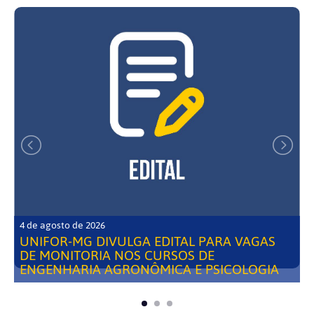
4 de agosto de 2026
UNIFOR-MG DIVULGA EDITAL PARA VAGAS
DE MONITORIA NOS CURSOS DE
ENGENHARIA AGRONÔMICA E PSICOLOGIA