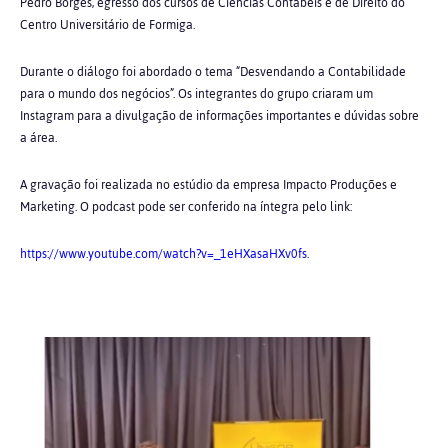
Pedro Borges, egresso dos cursos de Ciências Contábeis e de Direito do
Centro Universitário de Formiga.
Durante o diálogo foi abordado o tema “Desvendando a Contabilidade
para o mundo dos negócios”. Os integrantes do grupo criaram um
Instagram para a divulgação de informações importantes e dúvidas sobre
a área.
A gravação foi realizada no estúdio da empresa Impacto Produções e
Marketing. O podcast pode ser conferido na íntegra pelo link:
https://www.youtube.com/watch?v=_1eHXasaHXv0fs
.