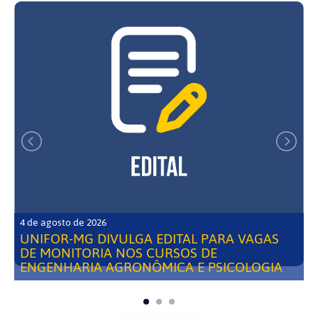
4 de agosto de 2026
UNIFOR-MG DIVULGA EDITAL PARA VAGAS
DE MONITORIA NOS CURSOS DE
ENGENHARIA AGRONÔMICA E PSICOLOGIA