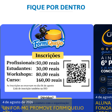
FIQUE POR DENTRO
4 de agost
ALUNA 
4 de agosto de 2026
UNIFOR-MG PROMOVE FORMIQUEIJO
FONOA