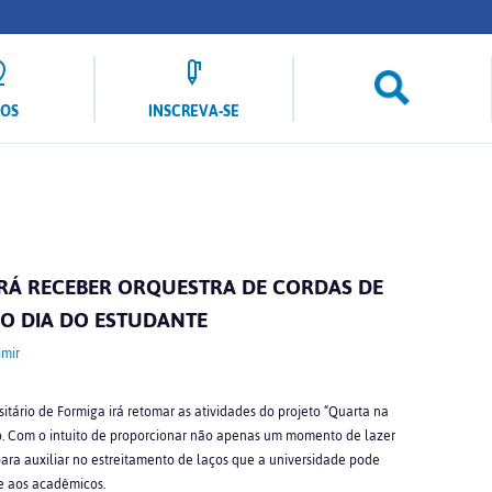
LOS
INSCREVA-SE
IRÁ RECEBER ORQUESTRA DE CORDAS DE
 DIA DO ESTUDANTE
mir
tário de Formiga irá retomar as atividades do projeto “Quarta na
o. Com o intuito de proporcionar não apenas um momento de lazer
ara auxiliar no estreitamento de laços que a universidade pode
e aos acadêmicos.