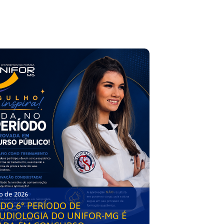
o de 2026
DO 6° PERÍODO DE
UDIOLOGIA DO UNIFOR-MG É