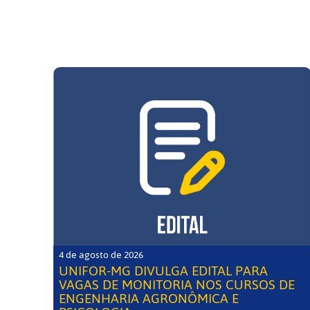
4 de agosto de 2026
UNIFOR-MG DIVULGA EDITAL PARA
VAGAS DE MONITORIA NOS CURSOS DE
ENGENHARIA AGRONÔMICA E