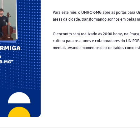
Para este mês, o UNIFOR-MG abre as portas para Or
áreas da cidade, transformando sonhos em belas 
O encontro será realizado às 20:00 horas, na Praça
cultura para os alunos e colaboradores do UNIFO
mental, levando momentos descontraídos como est