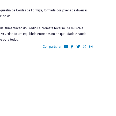
questra de Cordas de Formiga, formada por jovens de diversas
melodias.
 de Alimentação do Prédio I e promete levar muita música e
R-MG, criando um
equilíbrio entre ensino de qualidade e saúde
e para todos.
Compartilhar