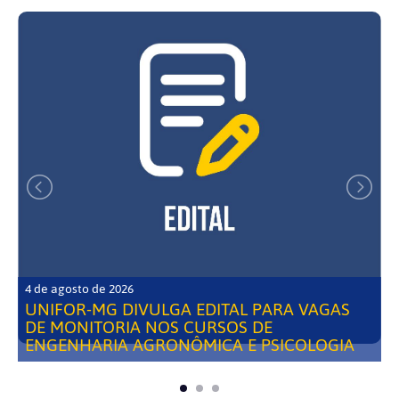
4 de agosto de 2026
UNIFOR-MG DIVULGA EDITAL PARA VAGAS
DE MONITORIA NOS CURSOS DE
ENGENHARIA AGRONÔMICA E PSICOLOGIA