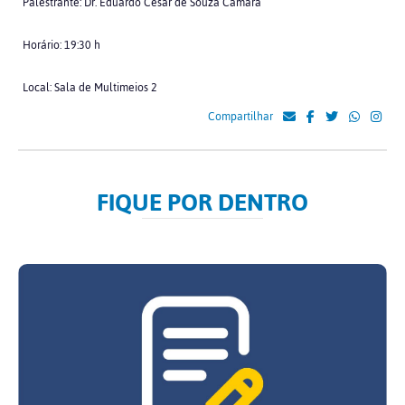
Palestrante: Dr. Eduardo César de Souza Câmara
Horário: 19:30 h
Local: Sala de Multimeios 2
Compartilhar
FIQUE POR DENTRO