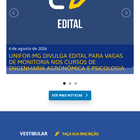
4 de agosto de 2026
UNIFOR-MG DIVULGA EDITAL PARA VAGAS
DE MONITORIA NOS CURSOS DE
ENGENHARIA AGRONÔMICA E PSICOLOGIA
VER MAIS NOTICIAS
VESTIBULAR
FAÇA SUA INSCRIÇÃO