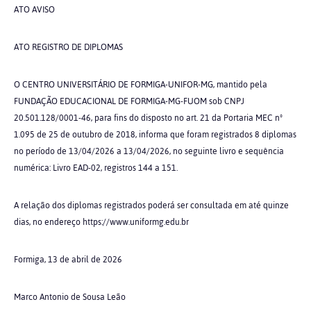
ATO AVISO
ATO REGISTRO DE DIPLOMAS
O CENTRO UNIVERSITÁRIO DE FORMIGA-UNIFOR-MG, mantido pela
FUNDAÇÃO EDUCACIONAL DE FORMIGA-MG-FUOM sob CNPJ
20.501.128/0001-46, para fins do disposto no art. 21 da Portaria MEC nº
1.095 de 25 de outubro de 2018, informa que foram registrados 8 diplomas
no período de 13/04/2026 a 13/04/2026, no seguinte livro e sequência
numérica: Livro EAD-02, registros 144 a 151.
A relação dos diplomas registrados poderá ser consultada em até quinze
dias, no endereço https://www.uniformg.edu.br
Formiga, 13 de abril de 2026
Marco Antonio de Sousa Leão