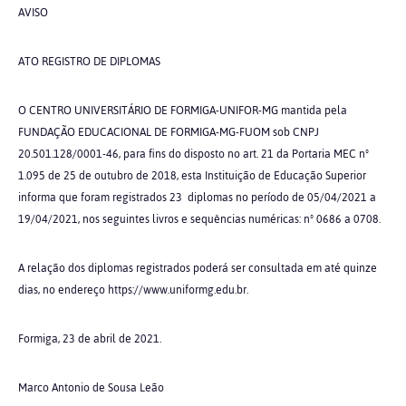
AVISO
ATO REGISTRO DE DIPLOMAS
O CENTRO UNIVERSITÁRIO DE FORMIGA-UNIFOR-MG mantida pela
FUNDAÇÃO EDUCACIONAL DE FORMIGA-MG-FUOM sob CNPJ
20.501.128/0001-46, para fins do disposto no art. 21 da Portaria MEC nº
1.095 de 25 de outubro de 2018, esta Instituição de Educação Superior
informa que foram registrados 23 diplomas no período de 05/04/2021 a
19/04/2021, nos seguintes livros e sequências numéricas: nº 0686 a 0708.
A relação dos diplomas registrados poderá ser consultada em até quinze
dias, no endereço https://www.uniformg.edu.br.
Formiga, 23 de abril de 2021.
Marco Antonio de Sousa Leão