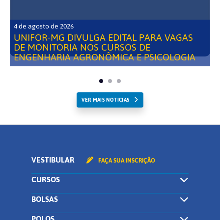
4 de agosto de 2026
UNIFOR-MG DIVULGA EDITAL PARA VAGAS
DE MONITORIA NOS CURSOS DE
ENGENHARIA AGRONÔMICA E PSICOLOGIA
VER MAIS NOTICIAS
VESTIBULAR
FAÇA SUA INSCRIÇÃO
CURSOS
BOLSAS
POLOS