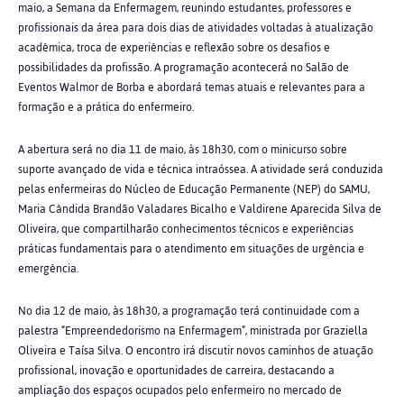
maio, a Semana da Enfermagem, reunindo estudantes, professores e
profissionais da área para dois dias de atividades voltadas à atualização
acadêmica, troca de experiências e reflexão sobre os desafios e
possibilidades da profissão. A programação acontecerá no Salão de
Eventos Walmor de Borba e abordará temas atuais e relevantes para a
formação e a prática do enfermeiro.
A abertura será no dia 11 de maio, às 18h30, com o minicurso sobre
suporte avançado de vida e técnica intraóssea. A atividade será conduzida
pelas enfermeiras do Núcleo de Educação Permanente (NEP) do SAMU,
Maria Cândida Brandão Valadares Bicalho e Valdirene Aparecida Silva de
Oliveira, que compartilharão conhecimentos técnicos e experiências
práticas fundamentais para o atendimento em situações de urgência e
emergência.
No dia 12 de maio, às 18h30, a programação terá continuidade com a
palestra “Empreendedorismo na Enfermagem”, ministrada por Graziella
Oliveira e Taísa Silva. O encontro irá discutir novos caminhos de atuação
profissional, inovação e oportunidades de carreira, destacando a
ampliação dos espaços ocupados pelo enfermeiro no mercado de