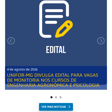
4 de agosto de 2026
UNIFOR-MG DIVULGA EDITAL PARA VAGAS
DE MONITORIA NOS CURSOS DE
ENGENHARIA AGRONÔMICA E PSICOLOGIA
VER MAIS NOTICIAS