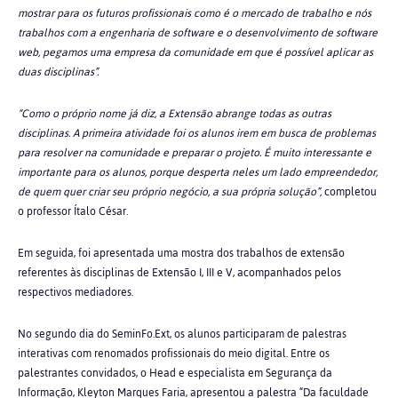
mostrar para os futuros profissionais como é o mercado de trabalho e nós
trabalhos com a engenharia de software e o desenvolvimento de software
web, pegamos uma empresa da comunidade em que é possível aplicar as
duas disciplinas”.
“Como o próprio nome já diz, a Extensão abrange todas as outras
disciplinas. A primeira atividade foi os alunos irem em busca de problemas
para resolver na comunidade e preparar o projeto. É muito interessante e
importante para os alunos, porque desperta neles um lado empreendedor,
de quem quer criar seu próprio negócio, a sua própria solução”,
completou
o professor Ítalo César.
Em seguida, foi apresentada uma mostra dos trabalhos de extensão
referentes às disciplinas de Extensão I, III e V, acompanhados pelos
respectivos mediadores.
No segundo dia do
SeminFo.Ext
, os alunos participaram de palestras
interativas com renomados profissionais do meio digital. Entre os
palestrantes convidados, o Head e especialista em Segurança da
Informação, Kleyton Marques Faria, apresentou a palestra “Da faculdade