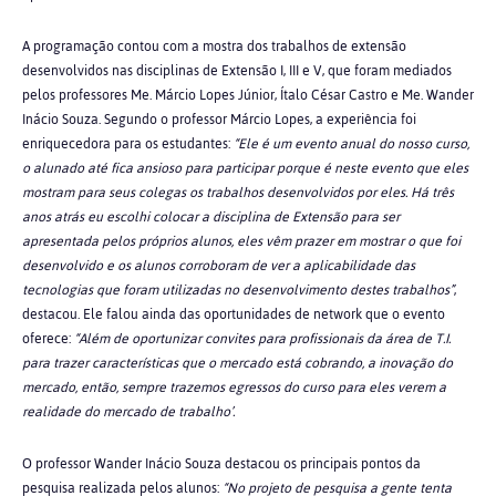
A programação contou com a mostra dos trabalhos de extensão
desenvolvidos nas disciplinas de Extensão I, III e V, que foram mediados
pelos professores Me. Márcio Lopes Júnior, Ítalo César Castro e Me. Wander
Inácio Souza. Segundo o professor Márcio Lopes, a experiência foi
enriquecedora para os estudantes:
“Ele é um evento anual do nosso curso,
o alunado até fica ansioso para participar porque é neste evento que eles
mostram para seus colegas os trabalhos desenvolvidos por eles. Há três
anos atrás eu escolhi colocar a disciplina de Extensão para ser
apresentada pelos próprios alunos, eles vêm prazer em mostrar o que foi
desenvolvido e os alunos corroboram de ver a aplicabilidade das
tecnologias que foram utilizadas no desenvolvimento destes trabalhos”
,
destacou. Ele falou ainda das oportunidades de network que o evento
oferece:
“Além de oportunizar convites para profissionais da área de T.I.
para trazer características que o mercado está cobrando, a inovação do
mercado, então, sempre trazemos egressos do curso para eles verem a
realidade do mercado de trabalho’.
O professor Wander Inácio Souza destacou os principais pontos da
pesquisa realizada pelos alunos:
“No projeto de pesquisa a gente tenta