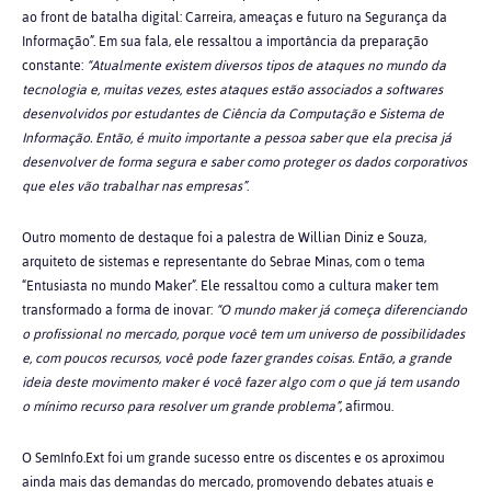
ao front de batalha digital: Carreira, ameaças e futuro na Segurança da
Informação”. Em sua fala, ele ressaltou a importância da preparação
constante:
“Atualmente existem diversos tipos de ataques no mundo da
tecnologia e, muitas vezes, estes ataques estão associados a softwares
desenvolvidos por estudantes de Ciência da Computação e Sistema de
Informação. Então, é muito importante a pessoa saber que ela precisa já
desenvolver de forma segura e saber como proteger os dados corporativos
que eles vão trabalhar nas empresas”
.
Outro momento de destaque foi a palestra de Willian Diniz e Souza,
arquiteto de sistemas e representante do Sebrae Minas, com o tema
“Entusiasta no mundo Maker”. Ele ressaltou como a cultura maker tem
transformado a forma de inovar:
“O mundo maker já começa diferenciando
o profissional no mercado, porque você tem um universo de possibilidades
e, com poucos recursos, você pode fazer grandes coisas. Então, a grande
ideia deste movimento maker é você fazer algo com o que já tem usando
o mínimo recurso para resolver um grande problema”
, afirmou.
O SemInfo.Ext foi um grande sucesso entre os discentes e os aproximou
ainda mais das demandas do mercado, promovendo debates atuais e