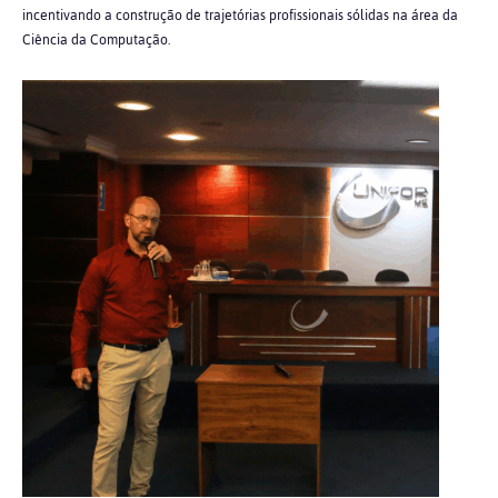
incentivando a construção de trajetórias profissionais sólidas na área da
Ciência da Computação.