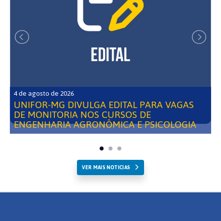
4 de agosto de 2026
UNIFOR-MG DIVULGA EDITAL PARA VAGAS
DE MONITORIA NOS CURSOS DE
ENGENHARIA AGRONÔMICA E PSICOLOGIA
VER MAIS NOTICIAS