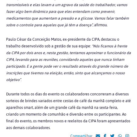
transmissíveis e elas levam a um agravo da saúde do trabalhador, vamos
fazer algo bem dinâmico para que eles entendam como prevenir,
medicamentos que aumentam a pressão e a glicose. Vamos falar também
sobre o controle para aqueles que já têm a doença”
, afirmou.
Paulo César da Conceição Matos
, ex-presidente da CIPA, destacou o
trabalho desenvolvido sob a gestão de sua equipe:
“Nós ficamos à frente
da CIPA por dois anos e, nesta gestão, tentamos aproximar o funcionário da
CIPA, levando para as reuniões, convidando aqueles que nunca tinham
participado. E a gente pode ver o resultado através do grande número de
inscrições que tivemos na eleição, então, sinto que alcançamos o nosso
objetivo”
.
Durante todos os dias do evento os colaboradores concorreram a diversos
sorteios de brindes variados entre cestas de café da manhã completo e até
aparelhos smart, além de um grande café da manhã na sexta-feira,
criando um momento de comunhão e diversão entre os participantes. Ao
final do evento, os membros novos e reeleitos da CIPA foram apresentados
aos demais colaboradores.
Compartilhar