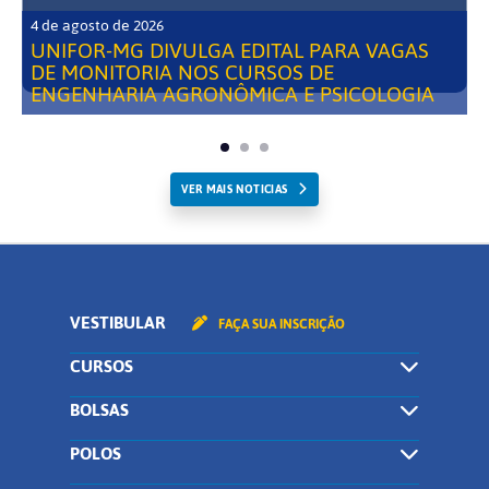
4 de agosto de 2026
UNIFOR-MG DIVULGA EDITAL PARA VAGAS
DE MONITORIA NOS CURSOS DE
ENGENHARIA AGRONÔMICA E PSICOLOGIA
VER MAIS NOTICIAS
VESTIBULAR
FAÇA SUA INSCRIÇÃO
CURSOS
BOLSAS
POLOS