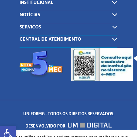
INSTITUCIONAL
NOTÍCIAS
SERVIÇOS
CENTRAL DE ATENDIMENTO
UNIFORMG - TODOS OS DIREITOS RESERVADOS.
Abrir a barra de ferramentas
DESENVOLVIDO POR