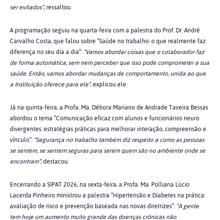
ser evitados”
, ressaltou.
A programação seguiu na quarta-feira com a palestra do Prof. Dr. André
Carvalho Costa, que falou sobre “Saúde no trabalho: o que realmente faz
diferença no seu dia a dia”:
“Vamos abordar coisas que o colaborador faz
de forma automática, sem nem perceber que isso pode comprometer a sua
saúde. Então, vamos abordar mudanças de comportamento, unida ao que
a Instituição oferece para ele”
, explicou ele.
Já na quinta-feira, a Profa. Ma. Débora Mariano de Andrade Taveira Bessas
abordou o tema “Comunicação eficaz com alunos e funcionários neuro
divergentes: estratégias práticas para melhorar interação, compreensão e
vínculo”:
“Segurança no trabalho também diz respeito a como as pessoas
se sentem, se sentem seguras para serem quem são no ambiente onde se
encontram”
, destacou.
Encerrando a SIPAT 2026, na sexta-feira, a Profa. Ma. Polliana Lúcio
Lacerda Pinheiro ministrou a palestra “Hipertensão e Diabetes na prática:
avaliação de risco e prevenção baseada nas novas diretrizes”:
“A gente
tem hoje um aumento muito grande das doenças crônicas não