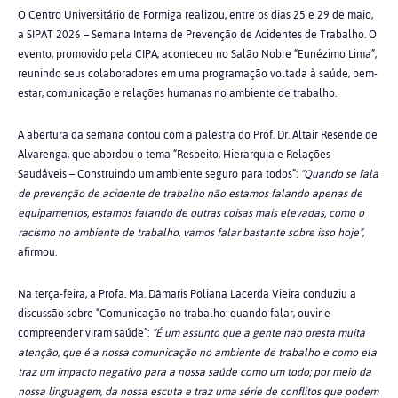
O Centro Universitário de Formiga realizou, entre os dias 25 e 29 de maio,
a SIPAT 2026 – Semana Interna de Prevenção de Acidentes de Trabalho. O
evento, promovido pela CIPA, aconteceu no Salão Nobre “Eunézimo Lima”,
reunindo seus colaboradores em uma programação voltada à saúde, bem-
estar, comunicação e relações humanas no ambiente de trabalho.
A abertura da semana contou com a palestra do Prof. Dr. Altair Resende de
Alvarenga, que abordou o tema “Respeito, Hierarquia e Relações
Saudáveis – Construindo um ambiente seguro para todos”:
“Quando se fala
de prevenção de acidente de trabalho não estamos falando apenas de
equipamentos, estamos falando de outras coisas mais elevadas, como o
racismo no ambiente de trabalho, vamos falar bastante sobre isso hoje”
,
afirmou.
Na terça-feira, a Profa. Ma. Dâmaris Poliana Lacerda Vieira conduziu a
discussão sobre “Comunicação no trabalho: quando falar, ouvir e
compreender viram saúde”:
“É um assunto que a gente não presta muita
atenção, que é a nossa comunicação no ambiente de trabalho e como ela
traz um impacto negativo para a nossa saúde como um todo; por meio da
nossa linguagem, da nossa escuta e traz uma série de conflitos que podem