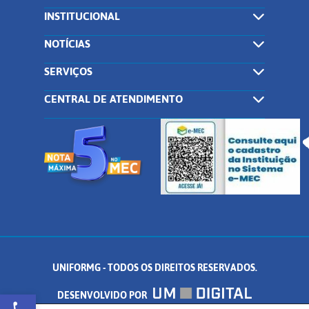
INSTITUCIONAL
NOTÍCIAS
SERVIÇOS
CENTRAL DE ATENDIMENTO
UNIFORMG - TODOS OS DIREITOS RESERVADOS.
Abrir a barra de ferramentas
DESENVOLVIDO POR