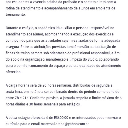
aos estudantes a vivência prática da profissão e o contato direto com a
rotina de atendimento e acompanhamento de alunos em ambiente de
treinamento.
Durante o estágio, o acadêmico irá auxiliar o personal responsável no
atendimento aos alunos, acompanhando a execução dos exercícios e
contribuindo para que as atividades sejam realizadas de forma adequada
e segura. Entre as atribuições previstas também estão a atualização de
fichas de treino, sempre sob orientação do profissional responsável, além
do apoio na organização, manutenção e limpeza do Studio, colaborando
para o bom funcionamento do espaço e para a qualidade do atendimento
oferecido.
A carga horária será de 20 horas semanais, distribuídas de segunda a
sexta-feira, em horário a ser combinado dentro do período compreendido
entre 7h e 21h. Conforme previsto, a jornada respeita o limite máximo de 6
horas diárias e 30 horas semanais para estágios.
A bolsa-estágio oferecida é de R$600,00 e os interessados podem enviar o
currículo para o email
maressa.lorena@yahoo.com.br