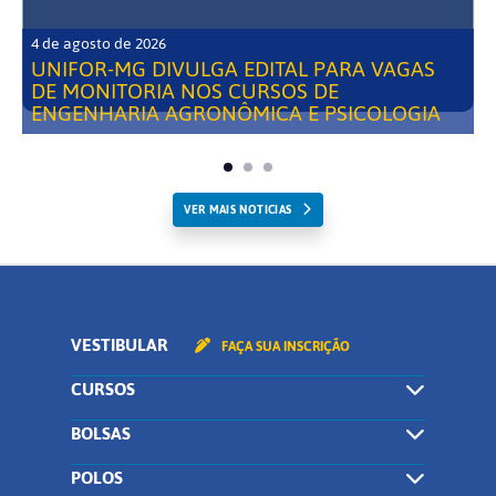
4 de agosto de 2026
UNIFOR-MG DIVULGA EDITAL PARA VAGAS
DE MONITORIA NOS CURSOS DE
ENGENHARIA AGRONÔMICA E PSICOLOGIA
VER MAIS NOTICIAS
VESTIBULAR
FAÇA SUA INSCRIÇÃO
CURSOS
BOLSAS
POLOS