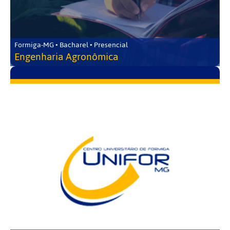
Formiga-MG • Bacharel • Presencial
Engenharia Agronômica