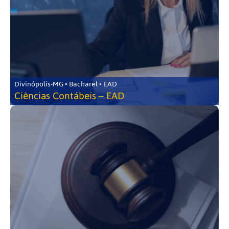
Divinópolis-MG • Bacharel • EAD
Ciências Contábeis – EAD