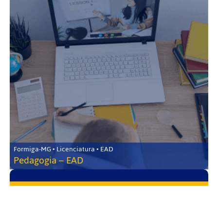
Formiga-MG • Licenciatura • EAD
Pedagogia – EAD