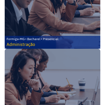
Formiga-MG • Bacharel • Presencial
Administração