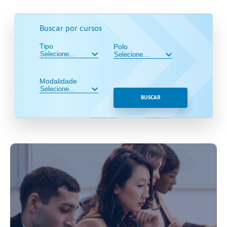
Buscar por cursos
Tipo
Polo
Modalidade
BUSCAR