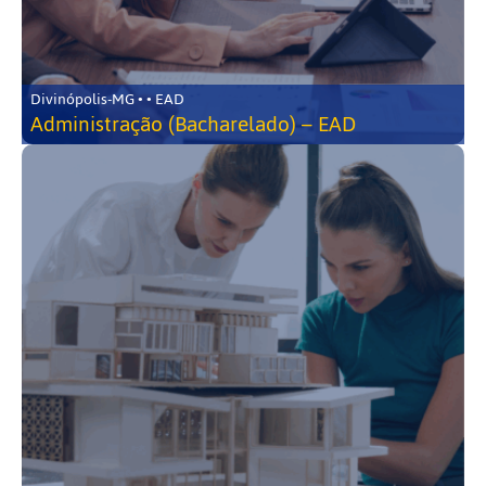
Divinópolis-MG • • EAD
Administração (Bacharelado) – EAD