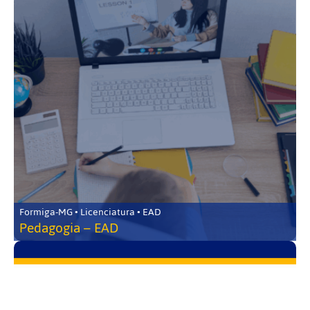
Formiga-MG • Licenciatura • EAD
Pedagogia – EAD