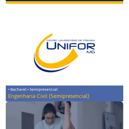
• Bacharel • Semipresencial
Engenharia Civil (Semipresencial)