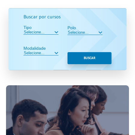
Buscar por cursos
Tipo
Polo
Modalidade
BUSCAR