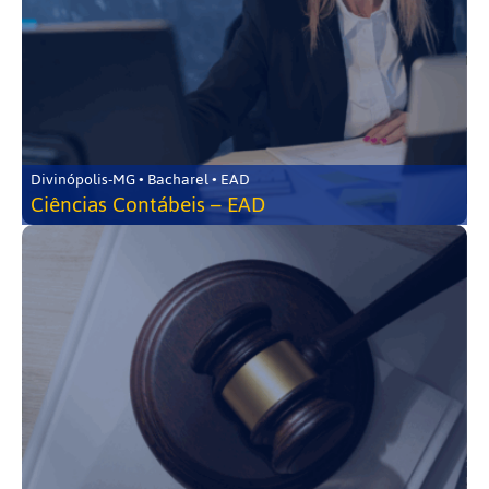
Divinópolis-MG • Bacharel • EAD
Ciências Contábeis – EAD