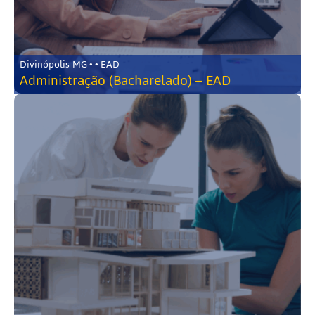
Divinópolis-MG • • EAD
Administração (Bacharelado) – EAD