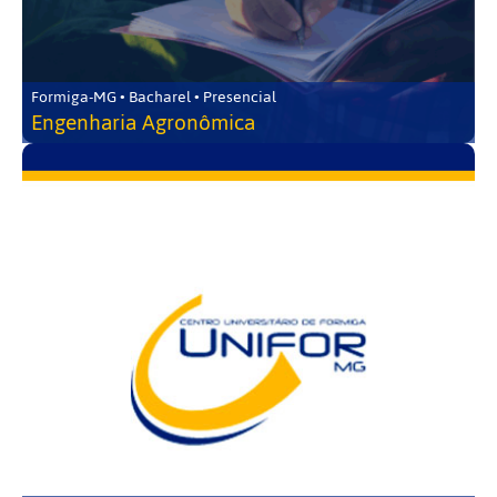
Formiga-MG • Bacharel • Presencial
Engenharia Agronômica