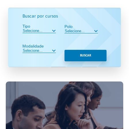
Buscar por cursos
Tipo
Polo
Modalidade
BUSCAR