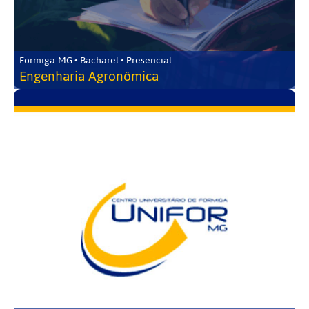
Formiga-MG • Bacharel • Presencial
Engenharia Agronômica