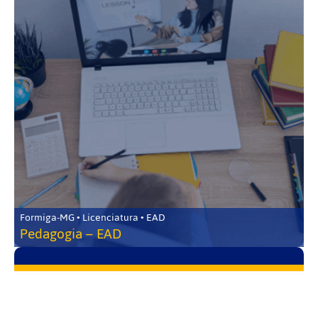
Formiga-MG • Licenciatura • EAD
Pedagogia – EAD