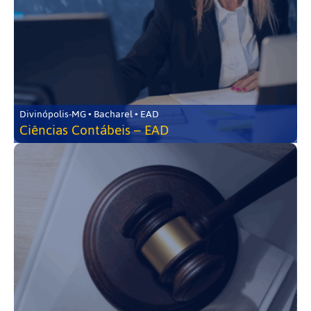
Divinópolis-MG • Bacharel • EAD
Ciências Contábeis – EAD