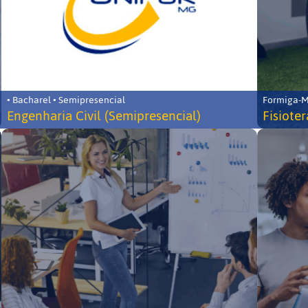
• Bacharel • Semipresencial
Formiga-MG
Engenharia Civil (Semipresencial)
Fisiote