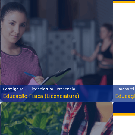
Formiga-MG • Licenciatura • Presencial
• Bacharel
Educação Física (Licenciatura)
Educaçã