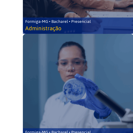
Formiga-MG • Bacharel • Presencial
Administração
Formiga-MG • Bacharel • Presencial