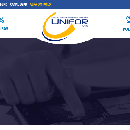
 LGPD
CANAL LGPD
ABRA UM POLO
LSAS
PO