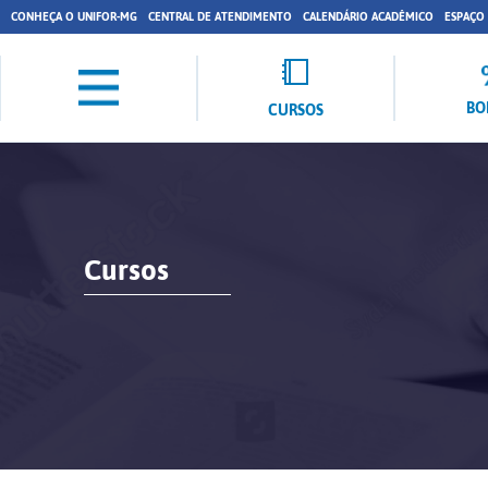
CONHEÇA O UNIFOR-MG
CENTRAL DE ATENDIMENTO
CALENDÁRIO ACADÊMICO
ESPAÇO
BO
CURSOS
Cursos