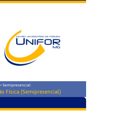
 • Semipresencial
o Física (Semipresencial)