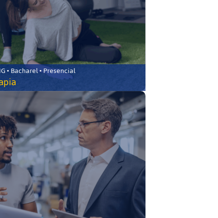
 • Bacharel • Presencial
rapia