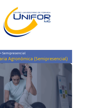
 • Semipresencial
ria Agronômica (Semipresencial)