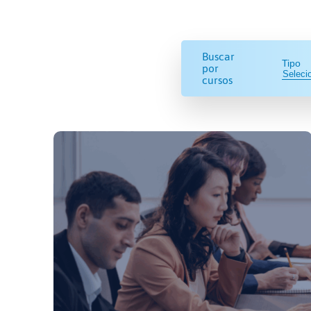
Buscar
Tipo
por
cursos