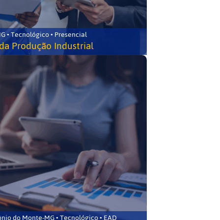
G • Tecnológico • Presencial
da Produção Industrial
ônio do Monte-MG • Tecnológico • EAD