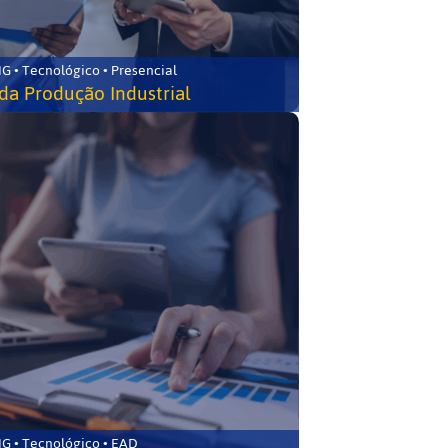
G • Tecnológico • Presencial
da Produção Industrial
G • Tecnológico • EAD