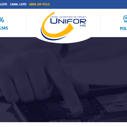
 LGPD
CANAL LGPD
ABRA UM POLO
LSAS
PO