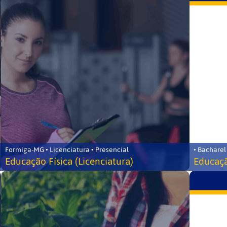
Formiga-MG • Licenciatura • Presencial
• Bacharel
Educação Física (Licenciatura)
Educaçã