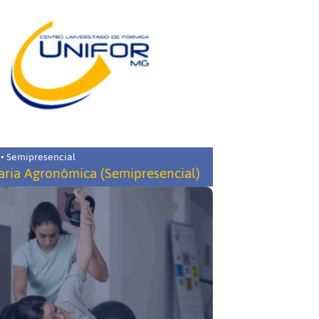
 • Semipresencial
ria Agronômica (Semipresencial)