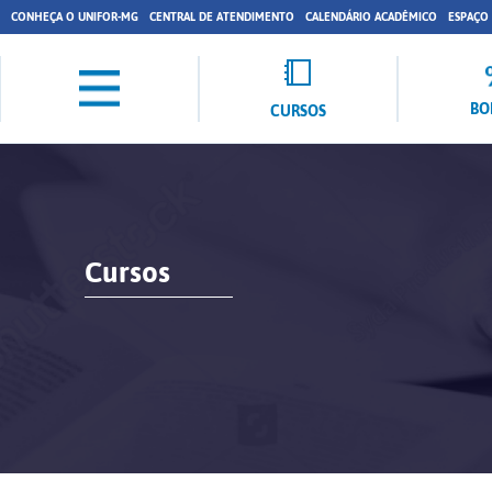
CONHEÇA O UNIFOR-MG
CENTRAL DE ATENDIMENTO
CALENDÁRIO ACADÊMICO
ESPAÇO
BO
CURSOS
Cursos