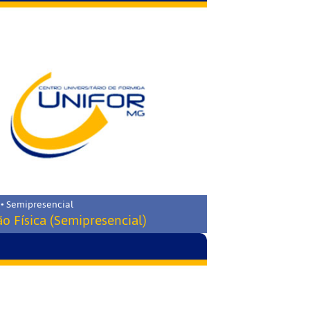
 • Semipresencial
o Física (Semipresencial)