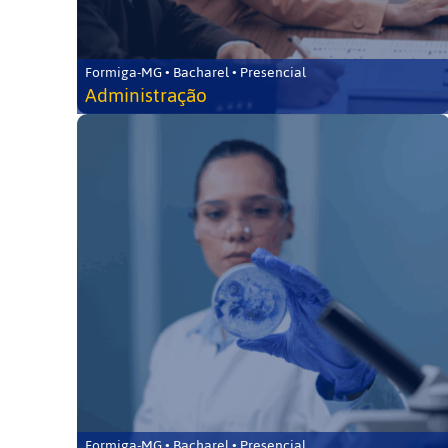
Formiga-MG • Bacharel • Presencial
Administração
Formiga-MG • Bacharel • Presencial