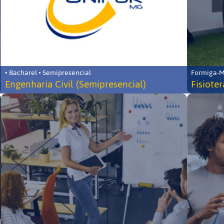
• Bacharel • Semipresencial
Formiga-MG
Engenharia Civil (Semipresencial)
Fisiote