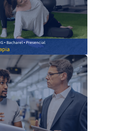
 • Bacharel • Presencial
rapia