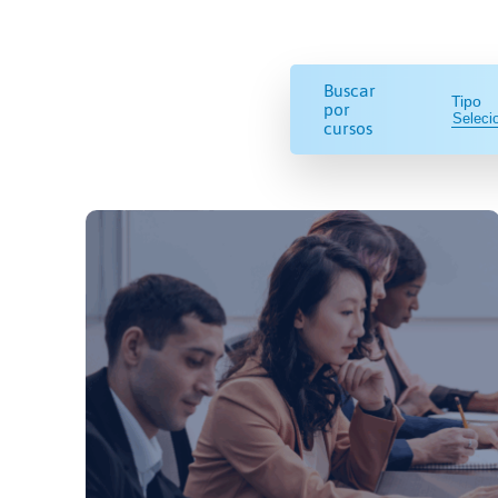
Buscar
Tipo
por
cursos