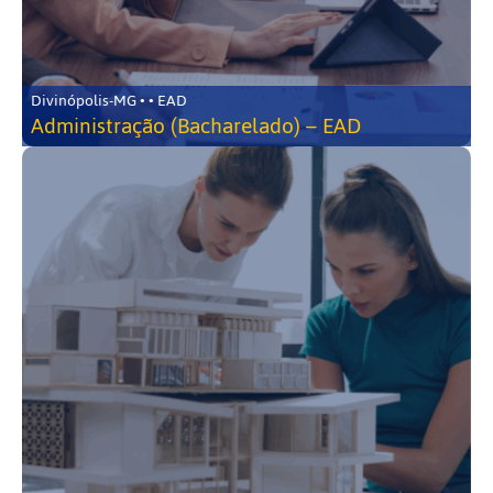
Divinópolis-MG • • EAD
Administração (Bacharelado) – EAD