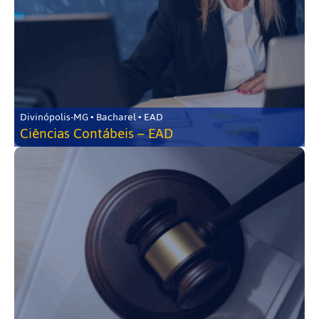
Divinópolis-MG • Bacharel • EAD
Ciências Contábeis – EAD