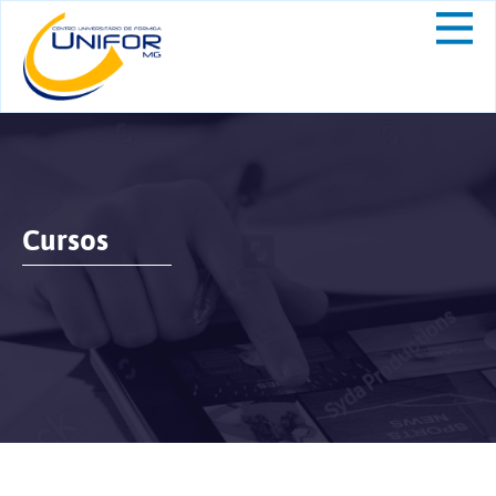
Cursos