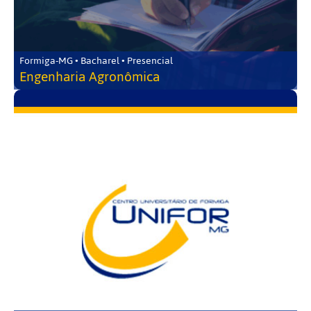
Formiga-MG • Bacharel • Presencial
Engenharia Agronômica