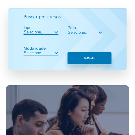
Buscar por cursos
Tipo
Polo
Modalidade
BUSCAR