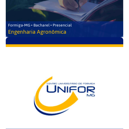
Formiga-MG • Bacharel • Presencial
Engenharia Agronômica