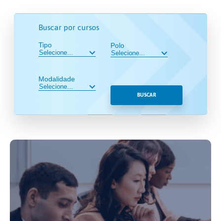
Buscar por cursos
Tipo
Polo
Modalidade
BUSCAR