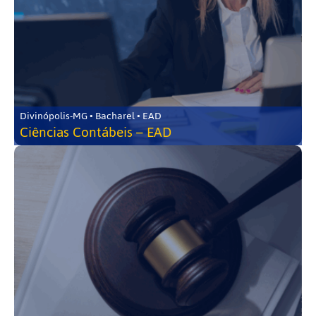
Divinópolis-MG • Bacharel • EAD
Ciências Contábeis – EAD