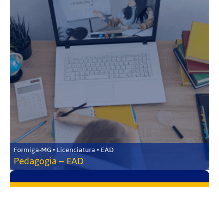
Formiga-MG • Licenciatura • EAD
Pedagogia – EAD