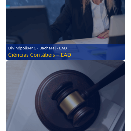
Divinópolis-MG • Bacharel • EAD
Ciências Contábeis – EAD