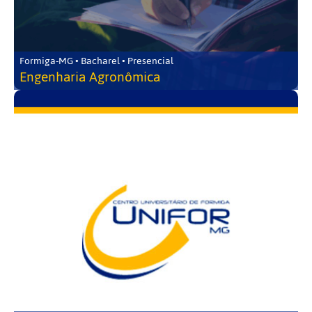
Formiga-MG • Bacharel • Presencial
Engenharia Agronômica