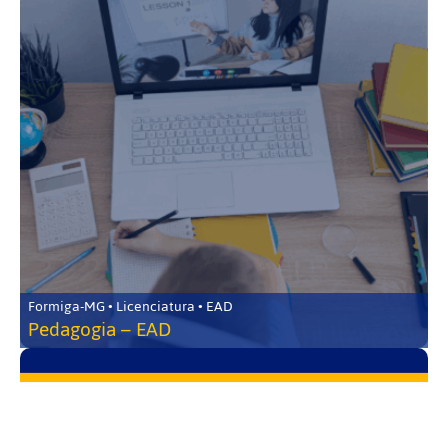
Formiga-MG • Licenciatura • EAD
Pedagogia – EAD