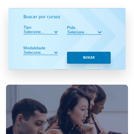
Buscar por cursos
Tipo
Polo
Modalidade
BUSCAR