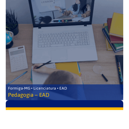
Formiga-MG • Licenciatura • EAD
Pedagogia – EAD