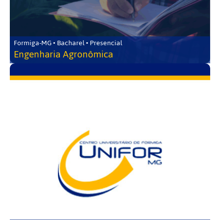
Formiga-MG • Bacharel • Presencial
Engenharia Agronômica