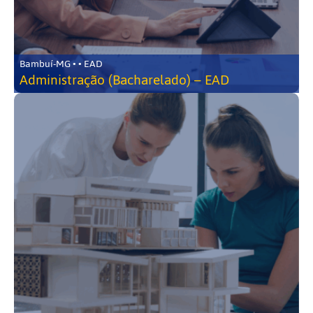
Bambuí-MG • • EAD
Administração (Bacharelado) – EAD