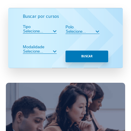
Buscar por cursos
Tipo
Polo
Modalidade
BUSCAR