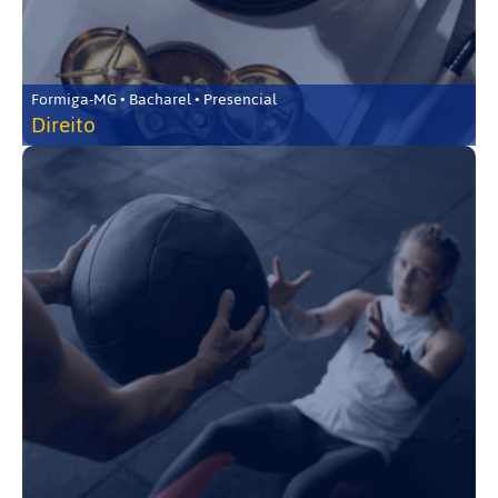
Formiga-MG • Bacharel • Presencial
Direito