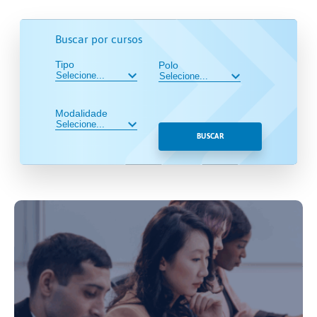
Buscar por cursos
Tipo
Polo
Modalidade
BUSCAR