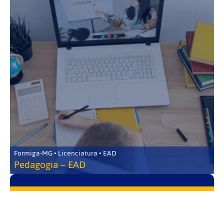
Formiga-MG • Licenciatura • EAD
Pedagogia – EAD