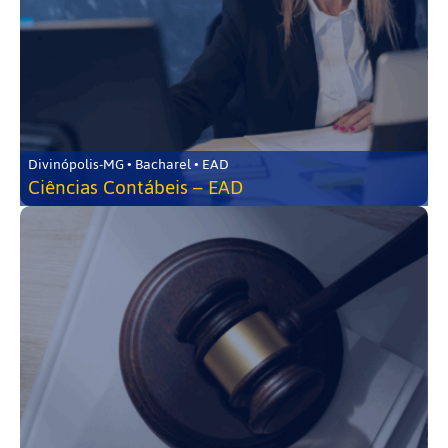
Divinópolis-MG • Bacharel • EAD
Ciências Contábeis – EAD