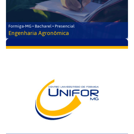
Formiga-MG • Bacharel • Presencial
Engenharia Agronômica