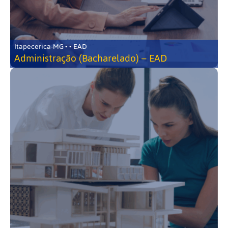
Itapecerica-MG • • EAD
Administração (Bacharelado) – EAD