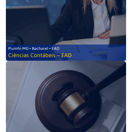
Piumhi-MG • Bacharel • EAD
Ciências Contábeis – EAD