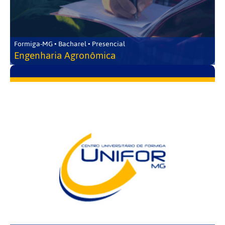
Formiga-MG • Bacharel • Presencial
Engenharia Agronômica