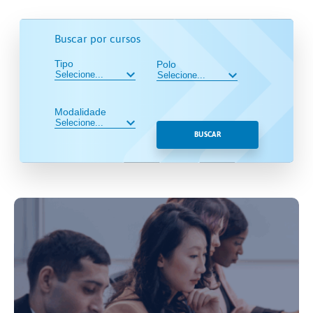
Buscar por cursos
Tipo
Polo
Modalidade
BUSCAR