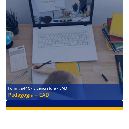
Formiga-MG • Licenciatura • EAD
Pedagogia – EAD