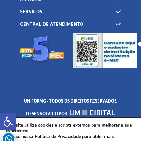
SERVIÇOS
CENTRAL DE ATENDIMENTO
UNIFORMG - TODOS OS DIREITOS RESERVADOS.
Abrir a barra de ferramentas
DESENVOLVIDO POR
AV. DR. ARNALDO DE SENNA, 328 - PALMEIRAS, FORMIGA/MG - CEP:
Este site utiliza cookies e scripts externos para melhorar a sua
experiência.
Acesse nossa
Política de Privacidade
para obter mais
35.574.530