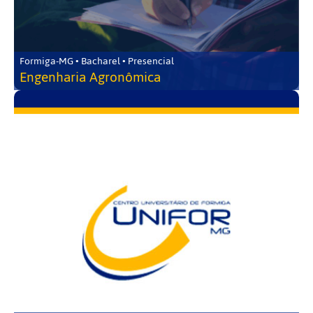
Formiga-MG • Bacharel • Presencial
Engenharia Agronômica