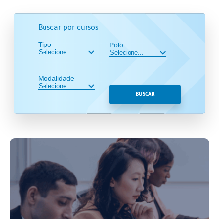
Buscar por cursos
Tipo
Polo
Modalidade
BUSCAR