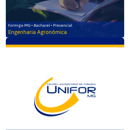
Formiga-MG • Bacharel • Presencial
Engenharia Agronômica