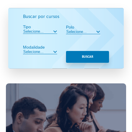
Buscar por cursos
Tipo
Polo
Modalidade
BUSCAR