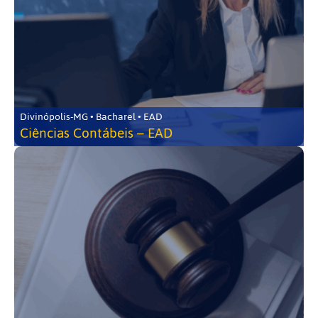
Divinópolis-MG • Bacharel • EAD
Ciências Contábeis – EAD