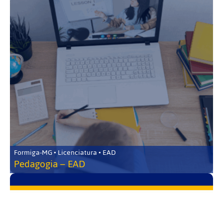
Formiga-MG • Licenciatura • EAD
Pedagogia – EAD