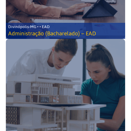
Divinópolis-MG • • EAD
Administração (Bacharelado) – EAD