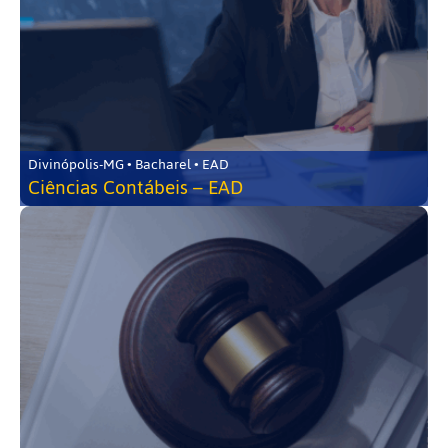
Divinópolis-MG • Bacharel • EAD
Ciências Contábeis – EAD