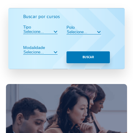
Buscar por cursos
Tipo
Polo
Modalidade
BUSCAR