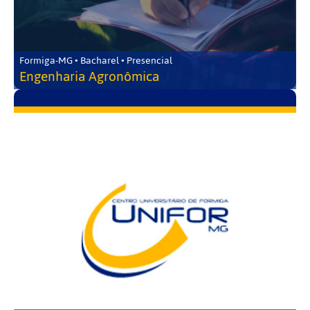
Formiga-MG • Bacharel • Presencial
Engenharia Agronômica