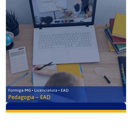
Formiga-MG • Licenciatura • EAD
Pedagogia – EAD